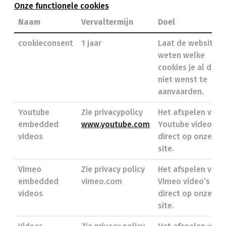
Onze functionele cookies
Naam
Vervaltermijn
Doel
cookieconsent
1 jaar
Laat de website
weten welke
cookies je al dan
niet wenst te
aanvaarden.
Youtube
Zie privacypolicy
Het afspelen van
embedded
www.youtube.com
Youtube video’s
videos
direct op onze
site.
Vimeo
Zie privacy policy
Het afspelen van
embedded
vimeo.com
Vimeo video’s
videos
direct op onze
site.