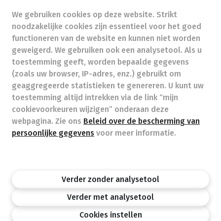
Beroepstitel:
Apotheker werkzaam in België
We gebruiken cookies op deze website. Strikt
noodzakelijke cookies zijn essentieel voor het goed
functioneren van de website en kunnen niet worden
Beroepsvereniging:
Algemene Pharmaceutische
geweigerd. We gebruiken ook een analysetool. Als u
Bond
autorisatienummer FAGG 246102
toestemming geeft, worden bepaalde gegevens
Valt onder toezicht van de Orde der Apothekers,
(zoals uw browser, IP-adres, enz.) gebruikt om
02/537.42.67, Henri Jasparlaan 94 1060 Brussel
geaggregeerde statistieken te genereren. U kunt uw
Deontologie:
Code van de farmaceutische plichtenleer
toestemming altijd intrekken via de link “mijn
Tarieven terugbetaalde zorg
cookievoorkeuren wijzigen” onderaan deze
webpagina. Zie ons
Beleid over de bescherming van
persoonlijke gegevens
voor meer informatie.
Apotheek.be
Orde Der Apothekers
FAGG
Privacy policy
Wettelijke vermeldingen
Disclaimer
©APB
Verder zonder analysetool
design by
Verder met analysetool
Cookies instellen