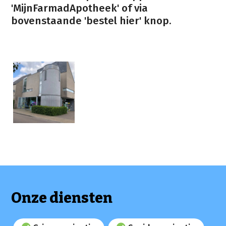
'MijnFarmadApotheek' of via
bovenstaande 'bestel hier' knop.
Onze diensten