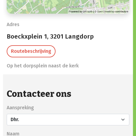
Adres
Boeckxplein 1,
3201 Langdorp
Routebeschrijving
Op het dorpsplein naast de kerk
Contacteer ons
Aanspreking
Naam