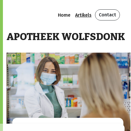
Contact
Home
Artikels
APOTHEEK WOLFSDONK